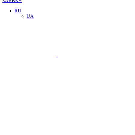
ЗАЯВКА
RU
UA