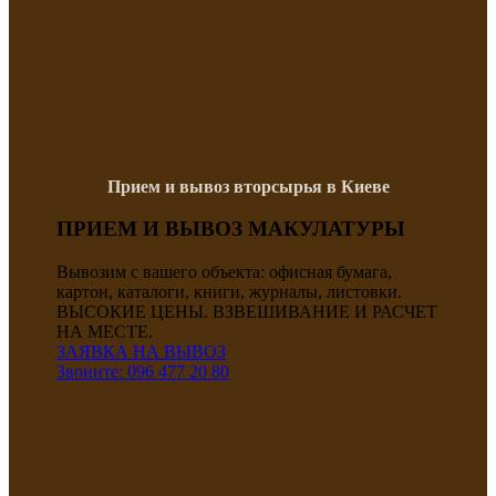
Прием и вывоз вторсырья в Киеве
ПРИЕМ И ВЫВОЗ МАКУЛАТУРЫ
Вывозим с вашего объекта: офисная бумага,
картон, каталоги, книги, журналы, листовки.
ВЫСОКИЕ ЦЕНЫ. ВЗВЕШИВАНИЕ И РАСЧЕТ
НА МЕСТЕ.
ЗАЯВКА НА ВЫВОЗ
Звоните: 096 477 20 80